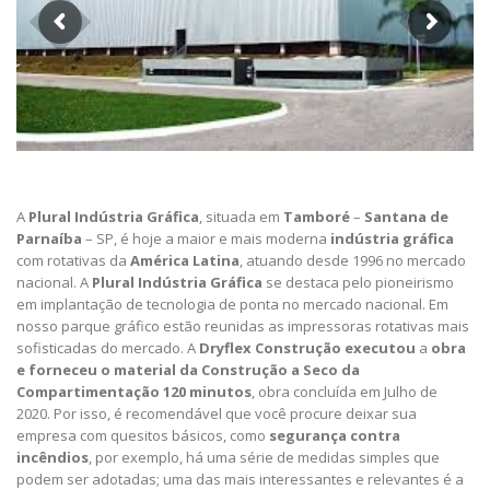
A
Plural Indústria Gráfica
, situada em
Tamboré
–
Santana de
Parnaíba
– SP, é hoje a maior e mais moderna
indústria gráfica
com rotativas da
América Latina
, atuando desde 1996 no mercado
nacional. A
Plural Indústria Gráfica
se destaca pelo pioneirismo
em implantação de tecnologia de ponta no mercado nacional. Em
nosso parque gráfico estão reunidas as impressoras rotativas mais
sofisticadas do mercado. A
Dryflex Construção executou
a
obra
e forneceu o material da Construção a Seco da
Compartimentação 120 minutos
, obra concluída em Julho de
2020. Por isso, é recomendável que você procure deixar sua
empresa com quesitos básicos, como
segurança contra
incêndios
, por exemplo, há uma série de medidas simples que
podem ser adotadas; uma das mais interessantes e relevantes é a