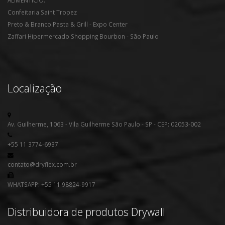
Confeitaria Saint Tropez
Preto & Branco Pasta & Grill - Expo Center
Zaffari Hipermercado Shopping Bourbon - São Paulo
Localização
Av. Guilherme, 1063 - Vila Guilherme São Paulo - SP - CEP: 02053-002
+55 11 3774-6937
contato@dryflex.com.br
WHATSAPP: +55 11 98824-9917
Distribuidora de produtos Drywall