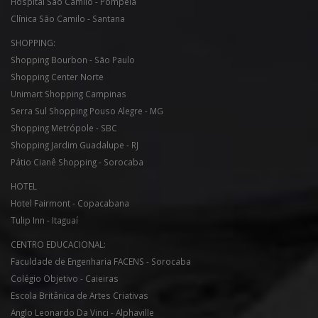
Hospital São Camilo - Pompéia
Clínica São Camilo - Santana
SHOPPING:
Shopping Bourbon - São Paulo
Shopping Center Norte
Unimart Shopping Campinas
Serra Sul Shopping Pouso Alegre - MG
Shopping Metrópole - SBC
Shopping Jardim Guadalupe - RJ
Pátio Cianê Shopping - Sorocaba
HOTEL
Hotel Fairmont - Copacabana
Tulip Inn - Itaguaí
CENTRO EDUCACIONAL:
Faculdade de Engenharia FACENS - Sorocaba
Colégio Objetivo - Caieiras
Escola Britânica de Artes Criativas
Anglo Leonardo Da Vinci - Alphaville