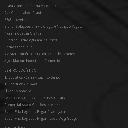
Brasilgrafica Indústria e Comércio
Sun Chemical do Brasil
P&G - Loveira
Stoller Soluções em Fisiologia e Nutrição Vegetal
Plural Indústria Gráfica
Buntech Tecnologia em Insumos
Tecnosseds Ipuã
Via Star Comércio e Exportação de Tapetes
Aços Macom Indústria e Comércio
CENTRO LOGÍSTICO:
ID Logístics - Serra - Espirito Santo
ID Logístics - Itupeva
Eliver - Alphaville
Grupo Coty Contagem - Minas Gerais
Comercial Araco Galpões Inteligentes
Super Frio Logística Frigorificada Jacareí
Super Frio Logística Frigorificada Mogi Guaçu
ALIMENTÍCIO: