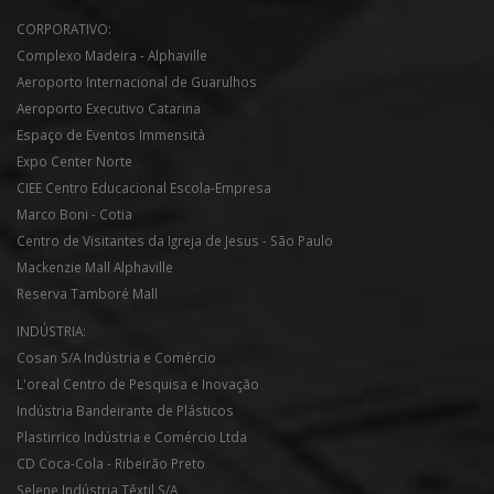
CORPORATIVO:
Complexo Madeira - Alphaville
Aeroporto Internacional de Guarulhos
Aeroporto Executivo Catarina
Espaço de Eventos Immensità
Expo Center Norte
CIEE Centro Educacional Escola-Empresa
Marco Boni - Cotia
Centro de Visitantes da Igreja de Jesus - São Paulo
Mackenzie Mall Alphaville
Reserva Tamboré Mall
INDÚSTRIA:
Cosan S/A Indústria e Comércio
L'oreal Centro de Pesquisa e Inovação
Indústria Bandeirante de Plásticos
Plastirrico Indústria e Comércio Ltda
CD Coca-Cola - Ribeirão Preto
Selene Indústria Têxtil S/A