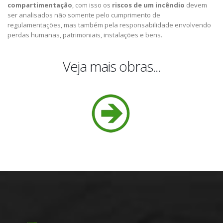
compartimentação
, com isso os
riscos de um incêndio
devem
ser analisados não somente pelo cumprimento de
regulamentações, mas também pela responsabilidade envolvendo
perdas humanas, patrimoniais, instalações e bens.
Veja mais obras...