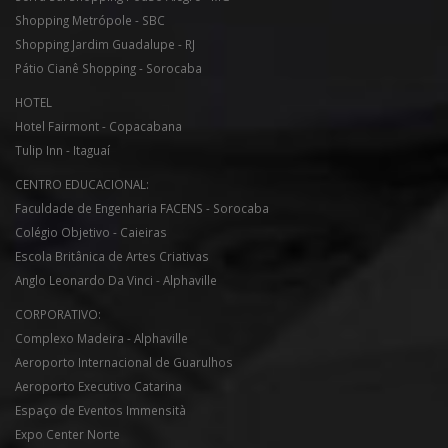
Shopping Metrópole - SBC
Shopping Jardim Guadalupe - RJ
Pátio Cianê Shopping - Sorocaba
HOTEL
Hotel Fairmont - Copacabana
Tulip Inn - Itaguaí
CENTRO EDUCACIONAL:
Faculdade de Engenharia FACENS - Sorocaba
Colégio Objetivo - Caieiras
Escola Britânica de Artes Criativas
Anglo Leonardo Da Vinci - Alphaville
CORPORATIVO:
Complexo Madeira - Alphaville
Aeroporto Internacional de Guarulhos
Aeroporto Executivo Catarina
Espaço de Eventos Immensità
Expo Center Norte