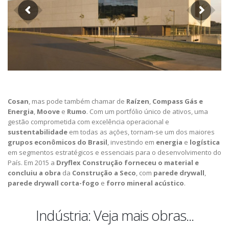
Cosan
, mas pode também chamar de
Raízen
,
Compass
Gás e
Energia
,
Moove
e
Rumo
. Com um portfólio único de ativos, uma
gestão comprometida com excelência operacional e
sustentabilidade
em todas as ações, tornam-se um dos maiores
grupos econômicos do Brasil
, investindo em
energia
e
logística
em segmentos estratégicos e essenciais para o desenvolvimento do
País. Em 2015 a
Dryflex Construção forneceu o material e
concluiu a obra
da
Construção a Seco
, com
parede
drywall
,
parede drywall corta-fogo
e
forro mineral acústico
.
Indústria: Veja mais obras...