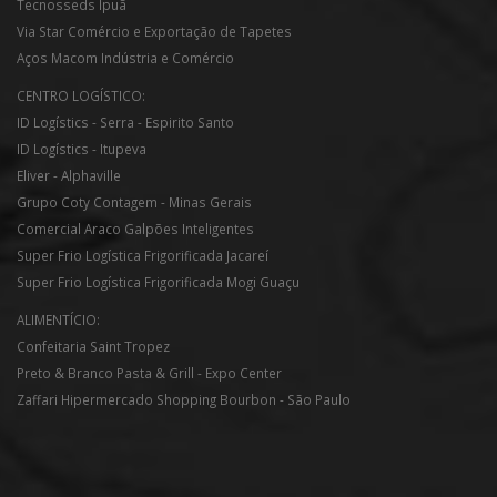
Tecnosseds Ipuã
Via Star Comércio e Exportação de Tapetes
Aços Macom Indústria e Comércio
CENTRO LOGÍSTICO:
ID Logístics - Serra - Espirito Santo
ID Logístics - Itupeva
Eliver - Alphaville
Grupo Coty Contagem - Minas Gerais
Comercial Araco Galpões Inteligentes
Super Frio Logística Frigorificada Jacareí
Super Frio Logística Frigorificada Mogi Guaçu
ALIMENTÍCIO:
Confeitaria Saint Tropez
Preto & Branco Pasta & Grill - Expo Center
Zaffari Hipermercado Shopping Bourbon - São Paulo