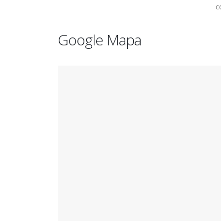
c
Google Mapa