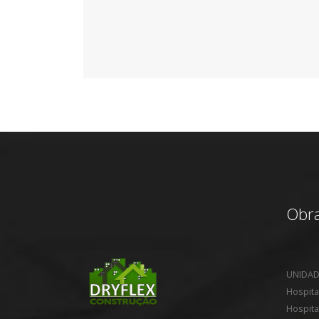
Obra
UNIDAD
Hospita
Hospita