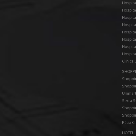
Hospital
Hospit
Hospita
Hospita
Hospita
Hospita
Hospit
Hospita
Clínica
SHOPPI
Shoppin
Shoppi
Unimar
Serra S
Shoppi
Shoppin
Pátio C
HOTEL